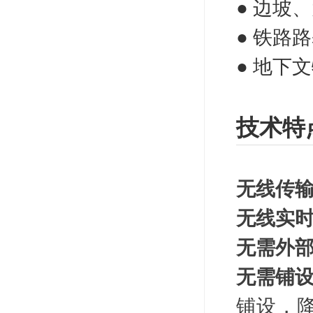
●
边坡、
●
铁路路
●
地下文
技术特
无线传
无线实
无需外
无需铺
铺设，