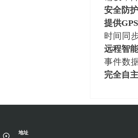
安全防
提供GP
时
间同
远程智
事件数
完全自
地址