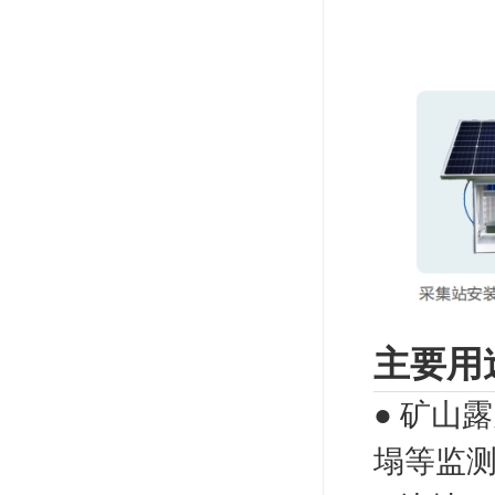
主要用
●
矿山露
塌等监